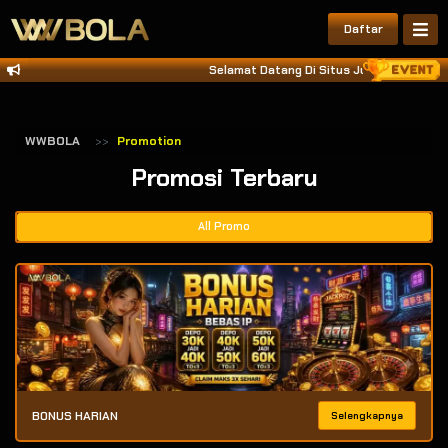
Daftar
Selamat Datang Di Situs Judi Slot Terpercay
WWBOLA
Promotion
Promosi Terbaru
All Promo
BONUS HARIAN
Selengkapnya