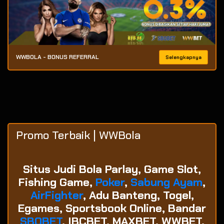
WWBOLA - BONUS REFERRAL
Selengkapnya
Promo Terbaik | WWBola
Situs Judi Bola Parlay, Game Slot,
Fishing Game,
Poker
,
Sabung Ayam
,
AirFighter
, Adu Banteng, Togel,
Egames, Sportsbook Online, Bandar
SBOBET
, IBCBET, MAXBET, WWBET,