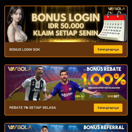
BONUS LOGIN 50K
Selengkapnya
REBATE 1% SETIAP SELASA
Selengkapnya