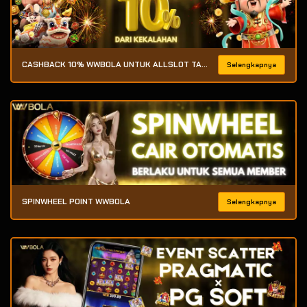
CASHBACK 10% WWBOLA UNTUK ALLSLOT TANPA BATAS MAKSIMAL
Selengkapnya
SPINWHEEL POINT WWBOLA
Selengkapnya