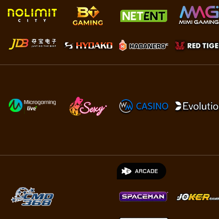
ARCADE