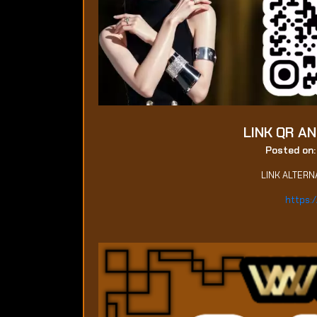
LINK QR A
Posted on
LINK ALTERN
https:/