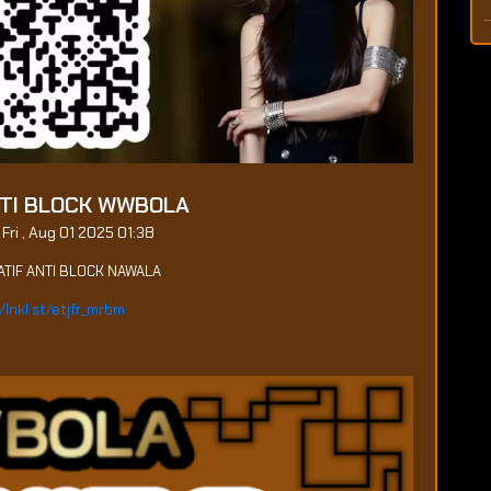
NTI BLOCK WWBOLA
:
Fri , Aug 01 2025 01:38
ATIF ANTI BLOCK NAWALA
/lnkl.st/etjfr_mrbm